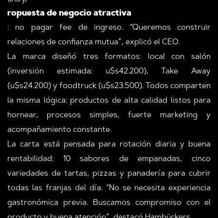
ropuesta de negocio atractiva
: no pagar fee de ingreso. “Queremos construir
relaciones de confianza mutua”, explicó el CEO.
La marca diseñó tres formatos: local con salón
(inversión estimada: u$s42.200), Take Away
(u$s24.200) y foodtruck (u$s23.500). Todos comparten
la misma lógica: productos de alta calidad listos para
hornear, procesos simples, fuerte marketing y
acompañamiento constante.
La carta está pensada para rotación diaria y buena
rentabilidad: 10 sabores de empanadas, cinco
variedades de tartas, pizzas y panadería para cubrir
todas las franjas del día. “No se necesita experiencia
gastronómica previa. Buscamos compromiso con el
producto y buena atención”, destacó Hambückers.