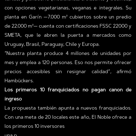
con opciones vegetarianas, veganas e integrales. Su
planta en Garín —7.000 m² cubiertos sobre un predio
de 22.000 m²— cuenta con certificaciones FSSC 22000 y
SMETA, que le abren la puerta a mercados como
Uruguay, Brasil, Paraguay, Chile y Europa.
“Nuestra planta produce 4 millones de unidades por
mes y emplea a 120 personas. Eso nos permite ofrecer
precios accesibles sin resignar calidad”, afirmó
Hambückers.
Los primeros 10 franquiciados no pagan canon de
ingreso
La propuesta también apunta a nuevos franquiciados.
Con una meta de 20 locales este año, El Noble ofrece a
los primeros 10 inversores
una p