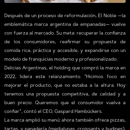
Después de un proceso de reformulación, El Noble —la
emblemática marca argentina de empanadas— vuelve
con fuerza al mercado. Su meta: recuperar la confianza
de los consumidores, reafirmar su propuesta de
comida rica, práctica y accesible, y expandirse con un
modelo de franquicias moderno y profesionalizado.
Delicias Argentinas, el holding que compró la marca en
2022, lidera este relanzamiento. “Hicimos foco en
mejorar el producto, que no estaba a la altura. Hoy
tenemos una propuesta competitiva, de calidad y a
buen precio. Queremos que el consumidor vuelva a
confiar”, contó el CEO, Gaspard Hambückers.
La marca amplió su menú: ahora también ofrece pizzas,
tartas, y panadería (medialunas, croissants y budines),