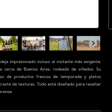
deja impresionado incluso al visitante más exigente.
ra cerca de Buenos Aires, rodeado de viñedos. Su
uso de productos frescos de temporada y platos
ntraste de texturas. Todo está diseñado para resaltar
erense.