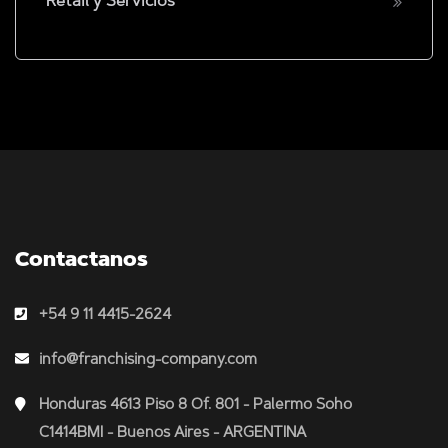
Retail y Servicios
Contactanos
+54 9 11 4415-2624
info@franchising-company.com
Honduras 4613 Piso 8 Of. 801 - Palermo Soho
C1414BMI - Buenos Aires - ARGENTINA