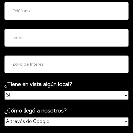
¿Tiene en vista algún local?
¿Cómo llegó a nosotros?