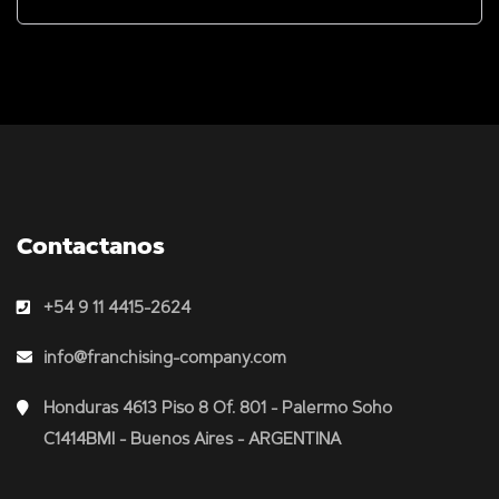
Contactanos
+54 9 11 4415-2624
info@franchising-company.com
Honduras 4613 Piso 8 Of. 801 - Palermo Soho
C1414BMI - Buenos Aires - ARGENTINA