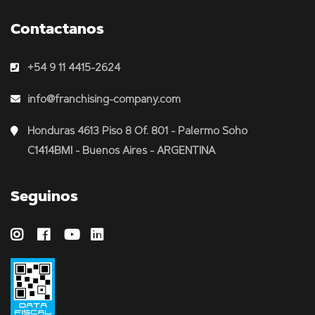
Contactanos
+54 9 11 4415-2624
info@franchising-company.com
Honduras 4613 Piso 8 Of. 801 - Palermo Soho
C1414BMI - Buenos Aires - ARGENTINA
Seguinos