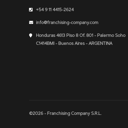
+54 9 11 4415-2624
info@franchising-company.com
Honduras 4613 Piso 8 Of. 801 - Palermo Soho
C1414BMI - Buenos Aires - ARGENTINA
©2026 - Franchising Company S.R.L.