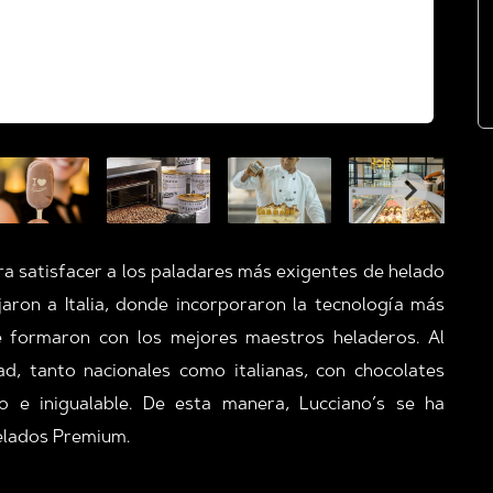
ra satisfacer a los paladares más exigentes de helado
ajaron a Italia, donde incorporaron la tecnología más
e formaron con los mejores maestros heladeros. Al
d, tanto nacionales como italianas, con chocolates
o e inigualable. De esta manera, Lucciano’s se ha
helados Premium.