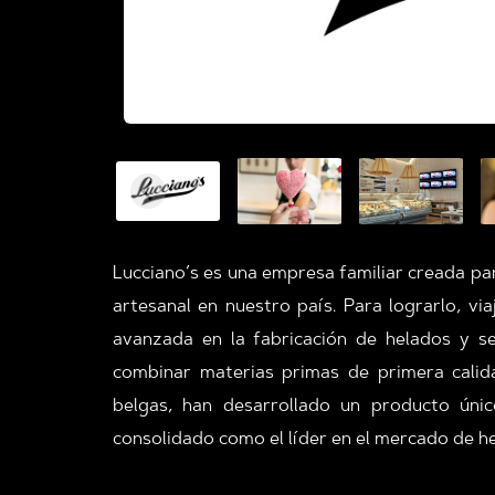
Lucciano’s es una empresa familiar creada pa
artesanal en nuestro país. Para lograrlo, vi
avanzada en la fabricación de helados y s
combinar materias primas de primera calida
belgas, han desarrollado un producto únic
consolidado como el líder en el mercado de 