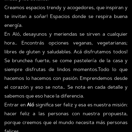
Creamos espacios trendy y acogedores, que inspiran y
te invitan a soñar! Espacios donde se respira buena
energía.
En Aló, desayunos y meriendas se sirven a cualquier
hora… Encontrás opciones veganas, vegetarianas;
libres de gluten y saludables. Acá disfrutamos todos!
Se brunchea fuerte, se come pastelería de la casa y
siempre disfrutas de lindos momentos.Todo lo que
hacemos lo hacemos con pasión. Emprendemos desde
el corazón y eso se nota… Se nota en cada detalle y
sabemos que eso hace la diferencia.
Entrar en
Aló
significa ser feliz y esa es nuestra misión:
hacer feliz a las personas con nuestra propuesta,
porque creemos que el mundo necesita más personas
felices.