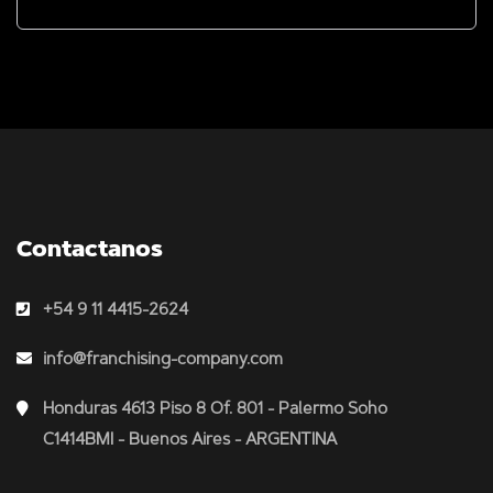
Contactanos
+54 9 11 4415-2624
info@franchising-company.com
Honduras 4613 Piso 8 Of. 801 - Palermo Soho
C1414BMI - Buenos Aires - ARGENTINA