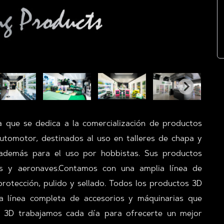
a que se dedica a la comercialización de productos
automotor, destinados al uso en talleres de chapa y
y además para el uso por hobbistas. Sus productos
es y aeronaves.Contamos con una amplia línea de
rotección, pulido y sellado. Todos los productos 3D
a línea completa de accesorios y máquinarias que
En 3D trabajamos cada día para ofrecerte un mejor