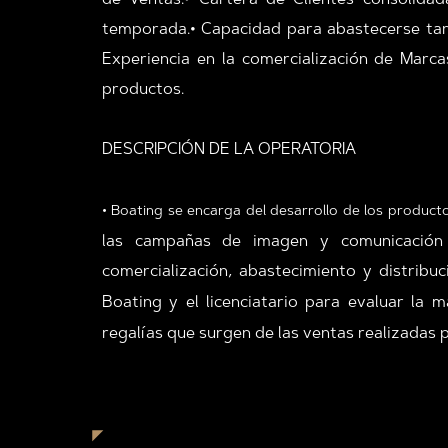
de Ventas.• Cartera de Clientes consolida
temporada.• Capacidad para abastecerse tant
Experiencia en la comercialización de Marca
productos.
DESCRIPCIÓN DE LA OPERATORIA
• Boating se encarga del desarrollo de los productos
las campañas de imagen y comunicación d
comercialización, abastecimiento y distribu
Boating y el licenciatario para evaluar la
regalías que surgen de las ventas realizadas 