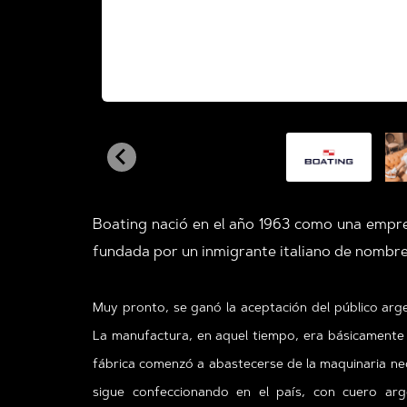
Boating nació en el año 1963 como una empres
fundada por un inmigrante italiano de nombr
Muy pronto, se ganó la aceptación del público arg
La manufactura, en aquel tiempo, era básicamente
fábrica comenzó a abastecerse de la maquinaria nece
sigue confeccionando en el país, con cuero arg