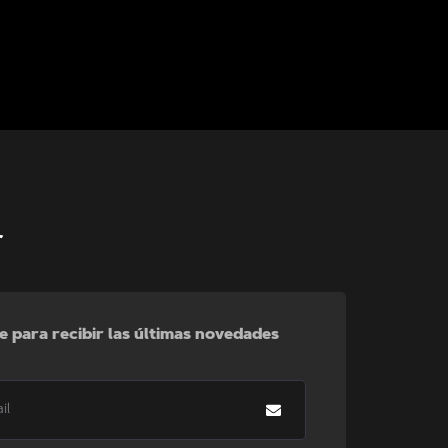
r
e para recibir las últimas novedades