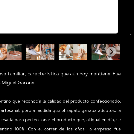
a familiar, característica que aún hoy mantiene. Fue
e Miguel Garone.
entino que reconocía la calidad del producto confeccionado.
 artesanal, pero a medida que el zapato ganaba adeptos, la
saria para perfeccionar el producto que, al igual en día, se
entino 100%. Con el correr de los años, la empresa fue