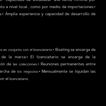
da.• Capacidad de establecer una venta mínima por
o a nivel local , como por medio de importaciones.•
s.• Amplia experiencia y capacidad de desarrollo de
• Boating se encarga de
 en conjunto con el licenciatario.
e la marca.• El licenciatario se encarga de la
ción de
• Reuniones permanentes entre
las colecciones.
 marcha de
• Mensualmente se liquidan las
los negocios.
por el
licenciatario.