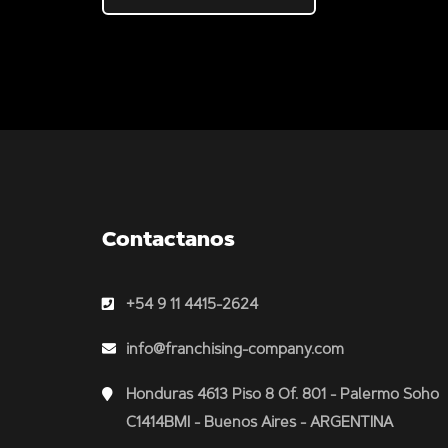
Contactanos
+54 9 11 4415-2624
info@franchising-company.com
Honduras 4613 Piso 8 Of. 801 - Palermo Soho
C1414BMI - Buenos Aires - ARGENTINA