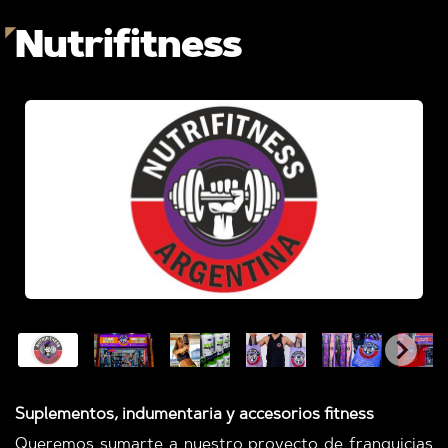
Nutrifitness
Suplementos, indumentaria y accesorios fitness
Queremos sumarte a nuestro proyecto de franquicias