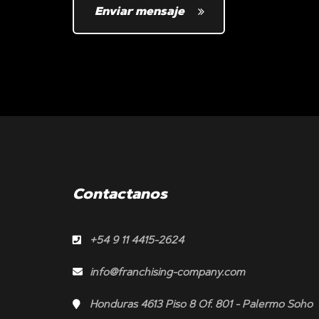
Enviar mensaje
Contactanos
+54 9 11 4415-2624
info@franchising-company.com
Honduras 4613 Piso 8 Of. 801 - Palermo Soho