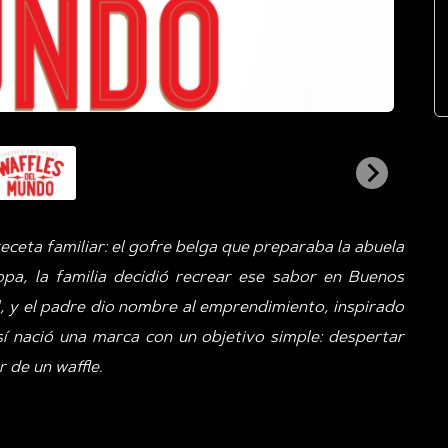
eceta familiar: el gofre belga que preparaba la abuela
opa, la familia decidió recrear ese sabor en Buenos
l, y el padre dio nombre al emprendimiento, inspirado
sí nació una marca con un objetivo simple: despertar
 de un waffle.