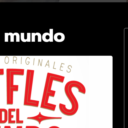
l mundo