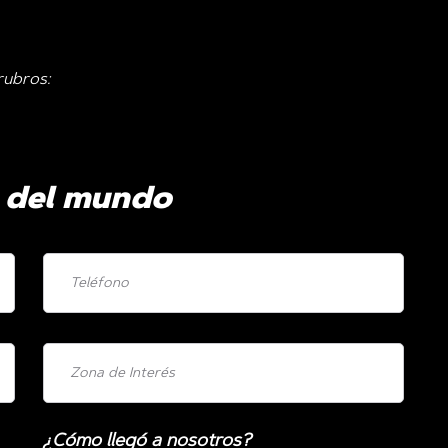
rubros:
s del mundo
¿Cómo llegó a nosotros?