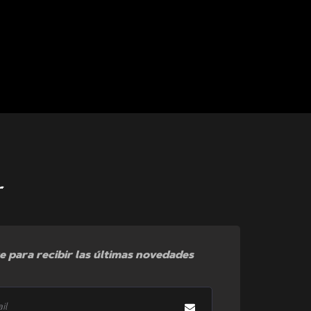
r
e para recibir las últimas novedades