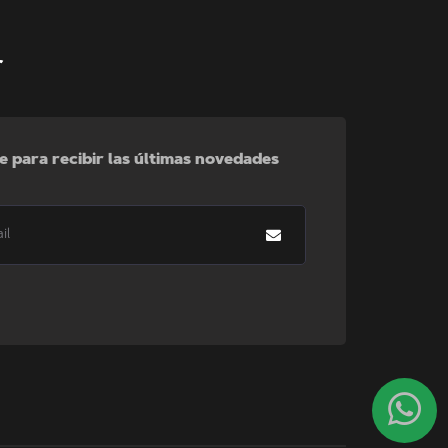
r
e para recibir las últimas novedades