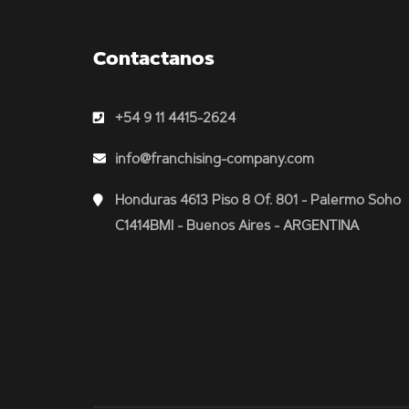
Contactanos
+54 9 11 4415-2624
info@franchising-company.com
Honduras 4613 Piso 8 Of. 801 - Palermo Soho
C1414BMI - Buenos Aires - ARGENTINA