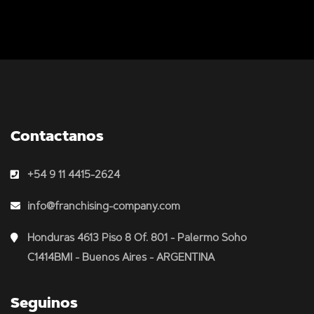
Contactanos
+54 9 11 4415-2624
info@franchising-company.com
Honduras 4613 Piso 8 Of. 801 - Palermo Soho
C1414BMI - Buenos Aires - ARGENTINA
Seguinos